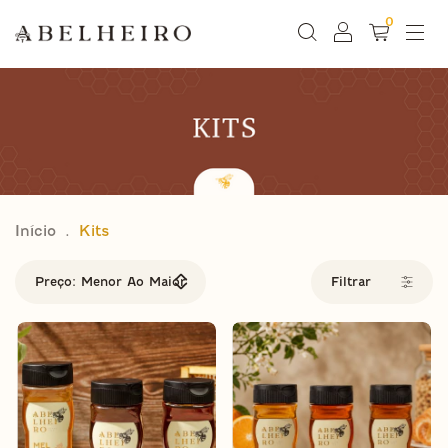
0
Início
.
Kits
Filtrar